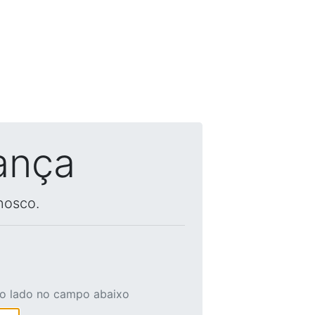
ança
nosco.
ao lado no campo abaixo