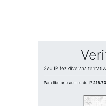
Ver
Seu IP fez diversas tentati
Para liberar o acesso
do IP
216.73