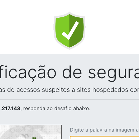
ificação de segur
vas de acessos suspeitos a sites hospedados co
.217.143
, responda ao desafio abaixo.
Digite a palavra na imagem 