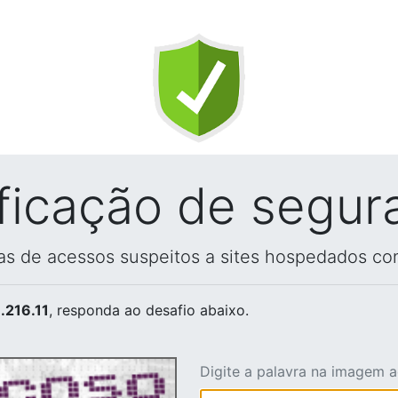
ificação de segur
vas de acessos suspeitos a sites hospedados co
.216.11
, responda ao desafio abaixo.
Digite a palavra na imagem 