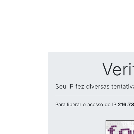
Ver
Seu IP fez diversas tentati
Para liberar o acesso
do IP
216.73