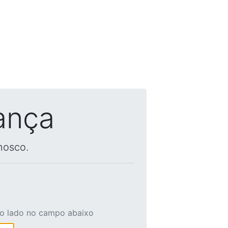
ança
nosco.
ao lado no campo abaixo