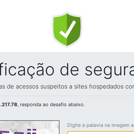
ificação de segur
vas de acessos suspeitos a sites hospedados co
.217.78
, responda ao desafio abaixo.
Digite a palavra na imagem 