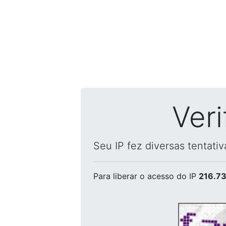
Ver
Seu IP fez diversas tentati
Para liberar o acesso
do IP
216.73