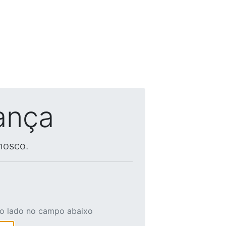
ança
nosco.
ao lado no campo abaixo