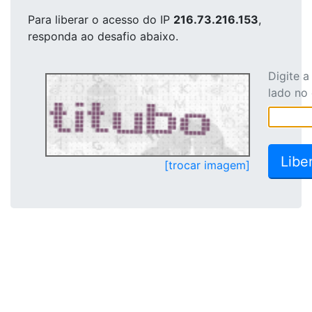
Para liberar o acesso
do IP
216.73.216.153
,
responda ao desafio abaixo.
Digite 
lado no
[trocar imagem]