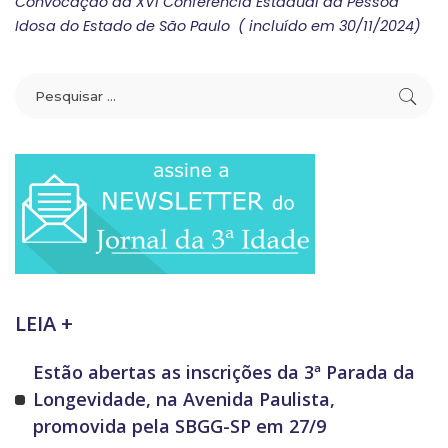
Convocação da XVI Conferência Estadual da Pessoa
Idosa do Estado de São Paulo ( incluído em 30/11/2024)
LEIA +
Estão abertas as inscrições da 3ª Parada da
Longevidade, na Avenida Paulista,
promovida pela SBGG-SP em 27/9