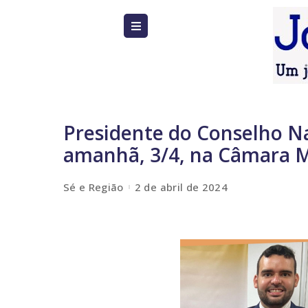
Presidente do Conselho Na
amanhã, 3/4, na Câmara M
Sé e Região
2 de abril de 2024