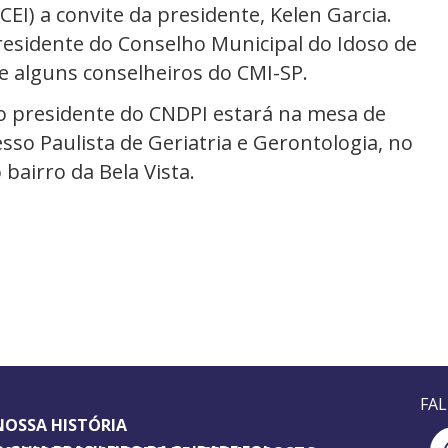
EI) a convite da presidente, Kelen Garcia.
sidente do Conselho Municipal do Idoso de
 e alguns conselheiros do CMI-SP.
, o presidente do CNDPI estará na mesa de
so Paulista de Geriatria e Gerontologia, no
bairro da Bela Vista.
FA
NOSSA HISTÓRIA