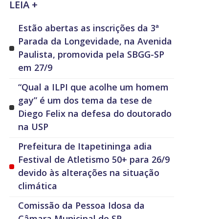
LEIA +
Estão abertas as inscrições da 3ª
Parada da Longevidade, na Avenida
Paulista, promovida pela SBGG-SP
em 27/9
“Qual a ILPI que acolhe um homem
gay” é um dos tema da tese de
Diego Felix na defesa do doutorado
na USP
Prefeitura de Itapetininga adia
Festival de Atletismo 50+ para 26/9
devido às alterações na situação
climática
Comissão da Pessoa Idosa da
Câmara Municipal de SP