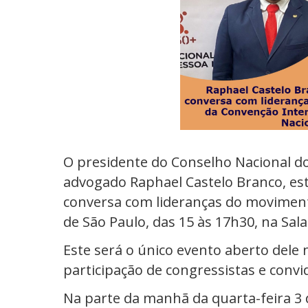
O presidente do Conselho Nacional dos
advogado Raphael Castelo Branco, es
conversa com lideranças do moviment
de São Paulo, das 15 às 17h30, na Sala
Este será o único evento aberto dele n
participação de congressistas e convi
Na parte da manhã da quarta-feira 3 d