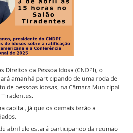
 Direitos da Pessoa Idosa (CNDPI), o
tará amanhã participando de uma roda de
o de pessoas idosas, na Câmara Municipal
 Tiradentes.
a capital, já que os demais terão a
dados.
e abril ele estará participando da reunião