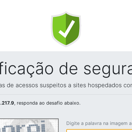
ificação de segur
vas de acessos suspeitos a sites hospedados co
.217.9
, responda ao desafio abaixo.
Digite a palavra na imagem 