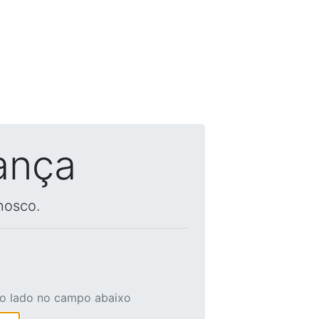
ança
nosco.
ao lado no campo abaixo