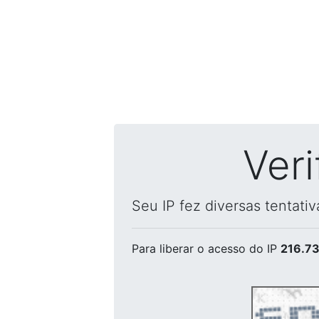
Ver
Seu IP fez diversas tentati
Para liberar o acesso
do IP
216.73