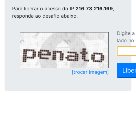
Para liberar o acesso
do IP
216.73.216.169
,
responda ao desafio abaixo.
Digite 
lado no
[trocar imagem]