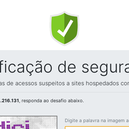
ificação de segur
vas de acessos suspeitos a sites hospedados co
.216.131
, responda ao desafio abaixo.
Digite a palavra na imagem 