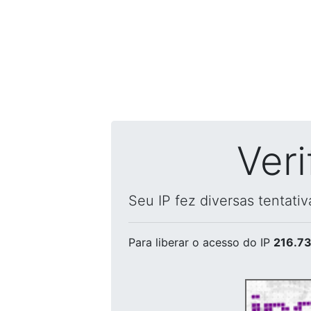
Ver
Seu IP fez diversas tentati
Para liberar o acesso
do IP
216.73