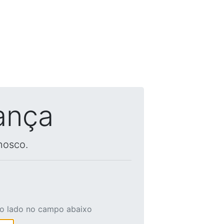
ança
nosco.
ao lado no campo abaixo