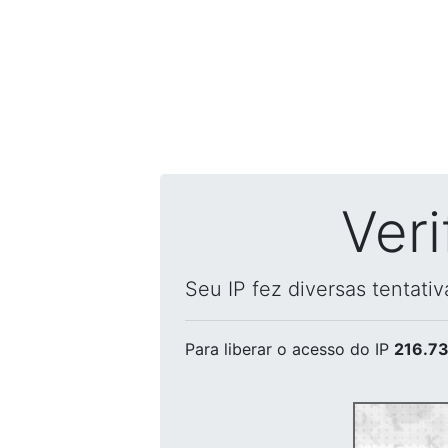
Ver
Seu IP fez diversas tentati
Para liberar o acesso
do IP
216.73