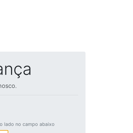
ança
nosco.
ao lado no campo abaixo