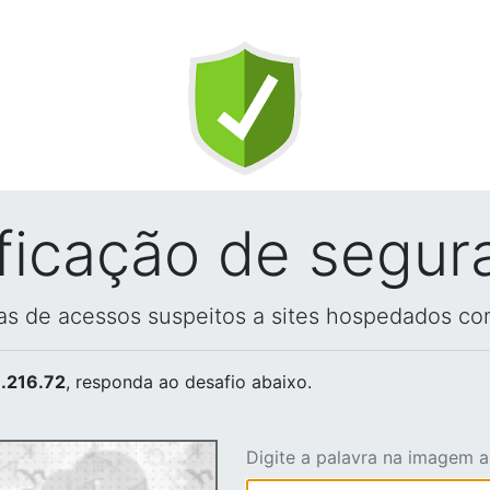
ificação de segur
vas de acessos suspeitos a sites hospedados co
.216.72
, responda ao desafio abaixo.
Digite a palavra na imagem 