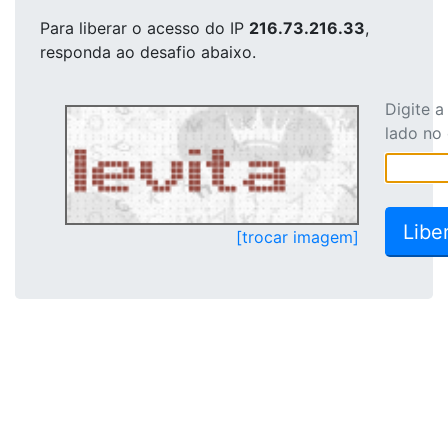
Para liberar o acesso
do IP
216.73.216.33
,
responda ao desafio abaixo.
Digite 
lado no
[trocar imagem]