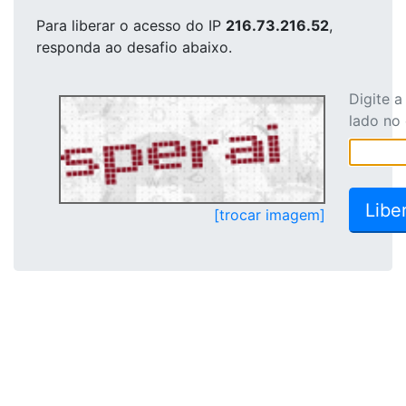
Para liberar o acesso
do IP
216.73.216.52
,
responda ao desafio abaixo.
Digite 
lado no
[trocar imagem]