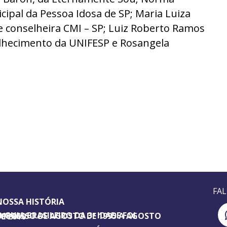
cipal da Pessoa Idosa de SP; Maria Luiza
e conselheira CMI – SP; Luiz Roberto Ramos
elhecimento da UNIFESP e Rosangela
FA
NOSSA HISTÓRIA
SILEIRO DA 3ª IDADE FOI IMPRESSO DE AGOSTO DE 1995 A AGOSTO DE 2010