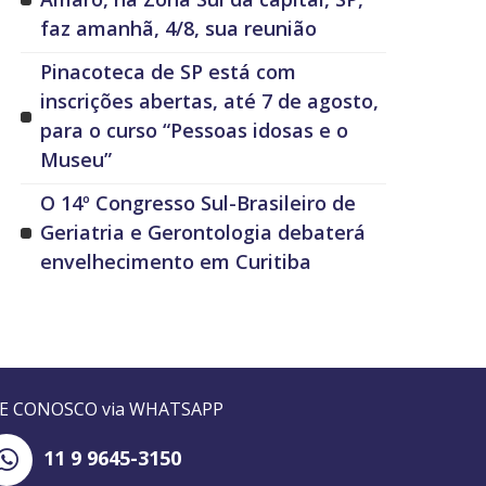
faz amanhã, 4/8, sua reunião
Pinacoteca de SP está com
inscrições abertas, até 7 de agosto,
para o curso “Pessoas idosas e o
Museu”
O 14º Congresso Sul-Brasileiro de
Geriatria e Gerontologia debaterá
envelhecimento em Curitiba
LE CONOSCO via WHATSAPP
11 9 9645-3150