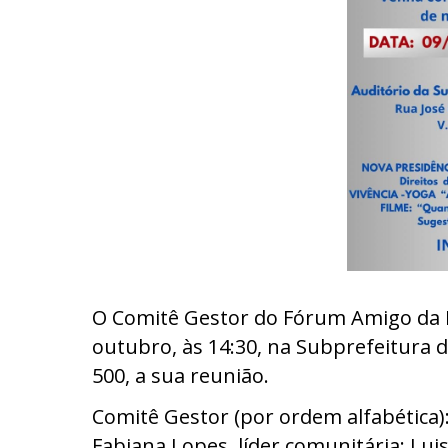
O Comitê Gestor do Fórum Amigo da Pe
outubro, às 14:30, na
Subprefeitura d
500, a sua reunião.
Comitê Gestor (por ordem alfabética
Fabiana Lopes, líder comunitária; L