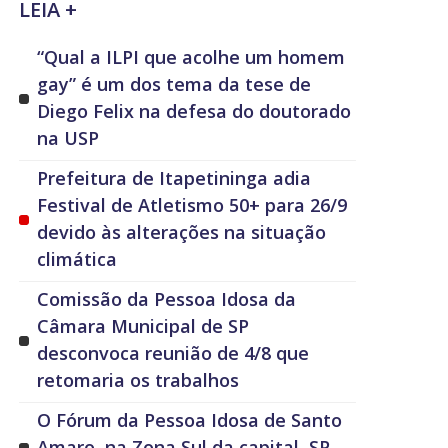
LEIA +
“Qual a ILPI que acolhe um homem
gay” é um dos tema da tese de
Diego Felix na defesa do doutorado
na USP
Prefeitura de Itapetininga adia
Festival de Atletismo 50+ para 26/9
devido às alterações na situação
climática
Comissão da Pessoa Idosa da
Câmara Municipal de SP
desconvoca reunião de 4/8 que
retomaria os trabalhos
O Fórum da Pessoa Idosa de Santo
Amaro, na Zona Sul da capital, SP,