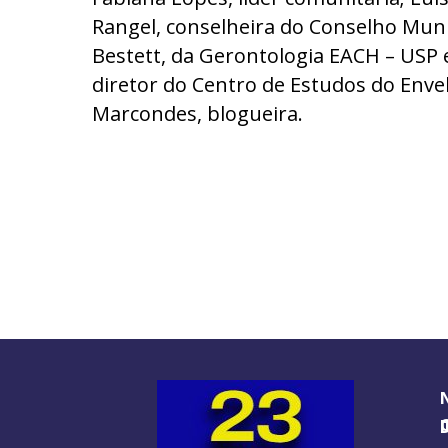
Rangel, conselheira do Conselho Muni
Bestett, da Gerontologia EACH – USP 
diretor do Centro de Estudos do Env
Marcondes, blogueira.
O GUIA BRA