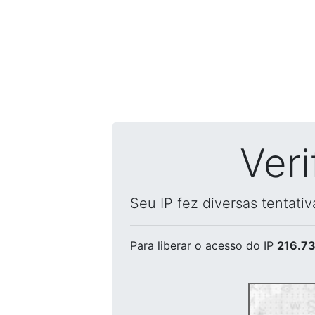
Ver
Seu IP fez diversas tentati
Para liberar o acesso
do IP
216.73