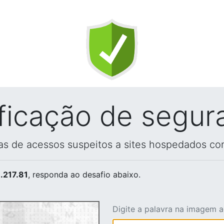
ificação de segur
vas de acessos suspeitos a sites hospedados co
.217.81
, responda ao desafio abaixo.
Digite a palavra na imagem 