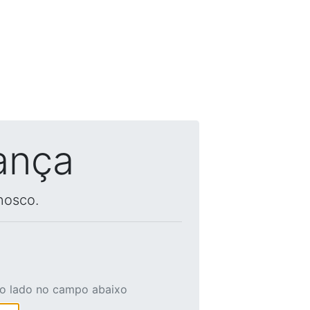
ança
nosco.
ao lado no campo abaixo