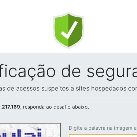
ificação de segur
vas de acessos suspeitos a sites hospedados co
.217.169
, responda ao desafio abaixo.
Digite a palavra na imagem 