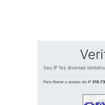
Ver
Seu IP fez diversas tentati
Para liberar o acesso
do IP
216.73