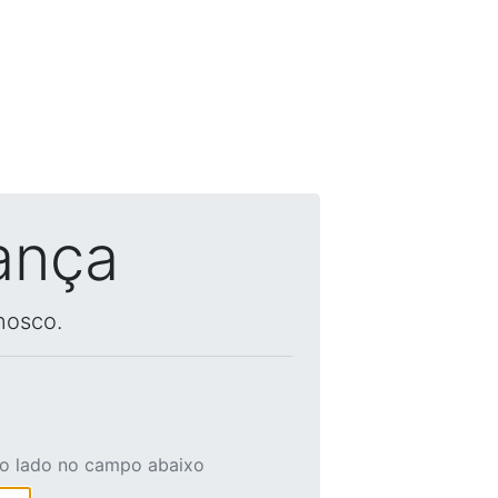
ança
nosco.
ao lado no campo abaixo