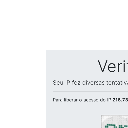
Ver
Seu IP fez diversas tentati
Para liberar o acesso
do IP
216.73