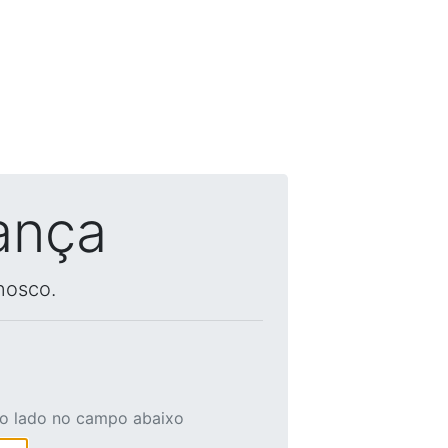
ança
nosco.
ao lado no campo abaixo