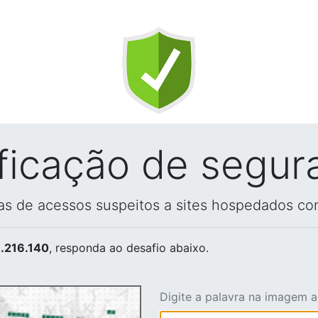
ificação de segur
vas de acessos suspeitos a sites hospedados co
.216.140
, responda ao desafio abaixo.
Digite a palavra na imagem 