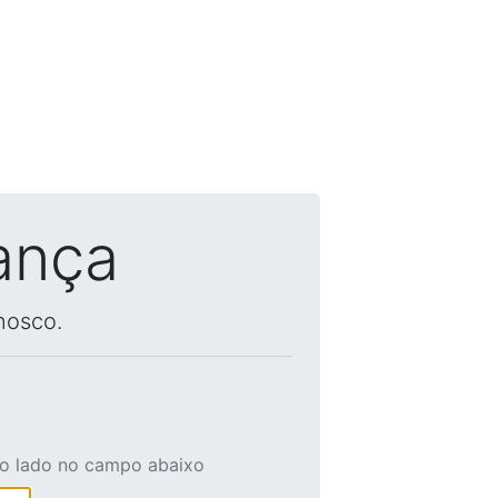
ança
nosco.
ao lado no campo abaixo