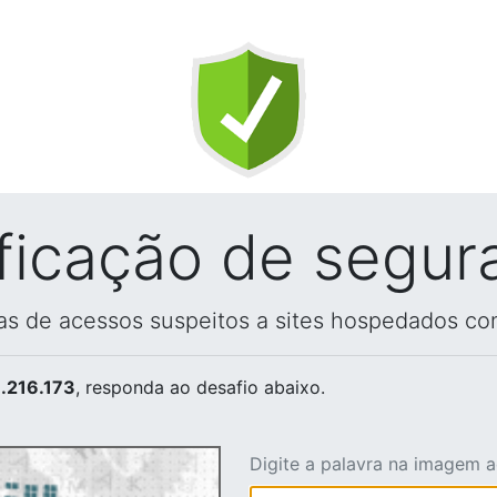
ificação de segur
vas de acessos suspeitos a sites hospedados co
.216.173
, responda ao desafio abaixo.
Digite a palavra na imagem 