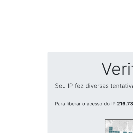
Ver
Seu IP fez diversas tentati
Para liberar o acesso
do IP
216.73