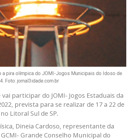
ndo a pira olímpica do JOMI-Jogos Municipais do Idoso de
. Foto: jornal3idade.com.br
vai participar do JOMI- Jogos Estaduais da
022, prevista para se realizar de 17 a 22 de
no Litoral Sul de SP.
sica, Dineia Cardoso, representante da
no GCMI- Grande Conselho Municipal do