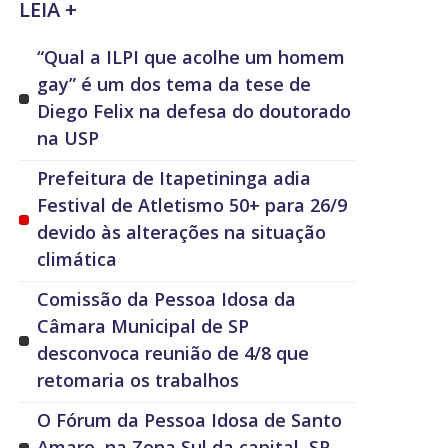
LEIA +
“Qual a ILPI que acolhe um homem
gay” é um dos tema da tese de
Diego Felix na defesa do doutorado
na USP
Prefeitura de Itapetininga adia
Festival de Atletismo 50+ para 26/9
devido às alterações na situação
climática
Comissão da Pessoa Idosa da
Câmara Municipal de SP
desconvoca reunião de 4/8 que
retomaria os trabalhos
O Fórum da Pessoa Idosa de Santo
Amaro, na Zona Sul da capital, SP,