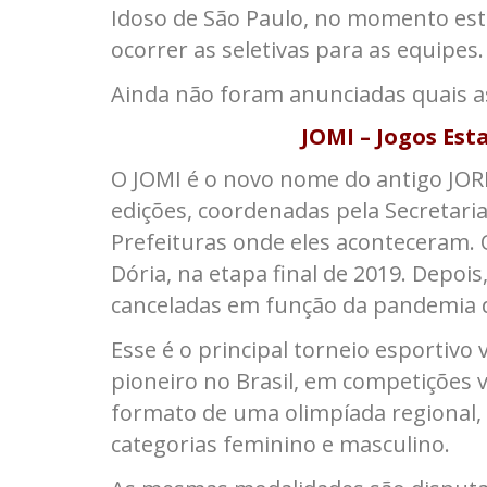
Idoso de São Paulo, no momento estã
ocorrer as seletivas para as equipes.
Ainda não foram anunciadas quais a
JOMI – Jogos Est
O JOMI é o novo nome do antigo JORI
edições, coordenadas pela Secretari
Prefeituras onde eles aconteceram.
Dória, na etapa final de 2019. Depoi
canceladas em função da pandemia 
Esse é o principal torneio esportivo 
pioneiro no Brasil, em competições 
formato de uma olimpíada regional,
categorias feminino e masculino.