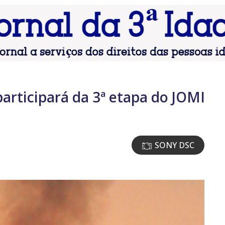
articipará da 3ª etapa do JOMI
SONY DSC