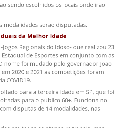
o sendo escolhidos os locais onde irão
s modalidades serão disputadas.
aduais da Melhor Idade
-Jogos Regionais do Idoso- que realizou 23
a Estadual de Esportes em conjunto com as
 O nome foi mudado pelo governador João
s, em 2020 e 2021 as competições foram
da COVID19.
voltado para a terceira idade em SP, que foi
voltadas para o público 60+. Funciona no
 com disputas de 14 modalidades, nas