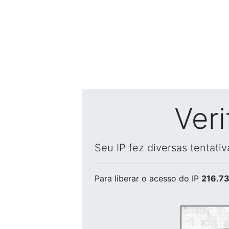
Ver
Seu IP fez diversas tentati
Para liberar o acesso
do IP
216.73