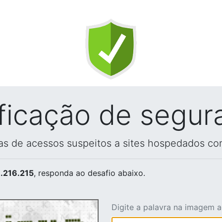
ificação de segur
vas de acessos suspeitos a sites hospedados co
.216.215
, responda ao desafio abaixo.
Digite a palavra na imagem 