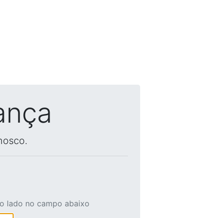
ança
nosco.
ao lado no campo abaixo