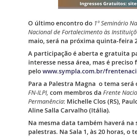
O último encontro do
1º Seminário Na
Nacional de Fortalecimento às Institui
maio, será na próxima quinta-feira 2
A participação é aberta e gratuita 
interesse nessa área, mas é preciso 
pelo
www.sympla.com.br/frentenaci
Para a Palestra Magna o tema será
FN-ILPI,
com membros da
Frente Nacio
Permanência
: Michelle Clos (RS), Pau
Aline Salla Carvalho (Itália).
Na mesma data também haverá na se
palestras. Na Sala 1, às 20 horas, o 