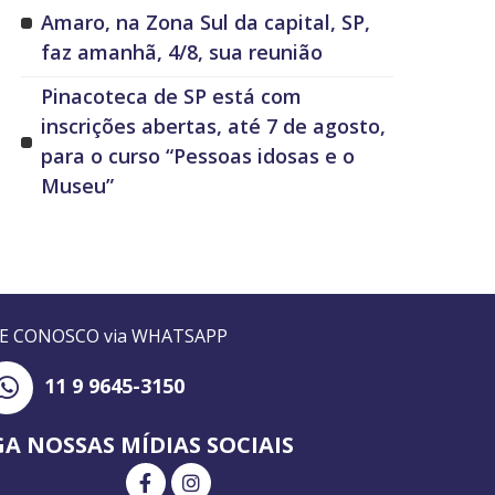
Amaro, na Zona Sul da capital, SP,
faz amanhã, 4/8, sua reunião
Pinacoteca de SP está com
inscrições abertas, até 7 de agosto,
para o curso “Pessoas idosas e o
Museu”
LE CONOSCO via WHATSAPP
11 9 9645-3150
GA NOSSAS MÍDIAS SOCIAIS