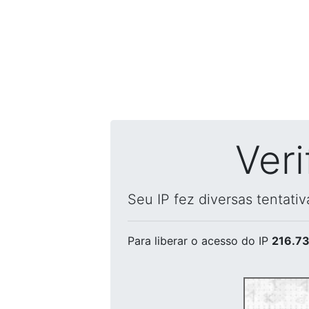
Ver
Seu IP fez diversas tentati
Para liberar o acesso
do IP
216.73