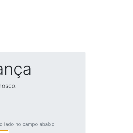
ança
nosco.
ao lado no campo abaixo