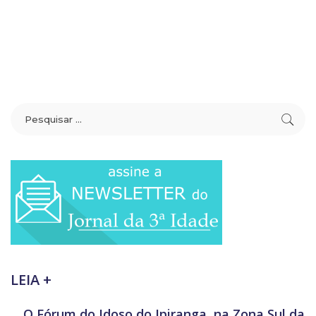
LEIA +
O Fórum do Idoso do Ipiranga, na Zona Sul da