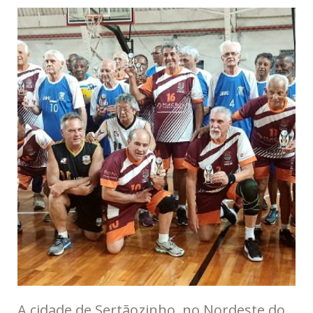
A cidade de Sertãozinho, no
Nordeste do