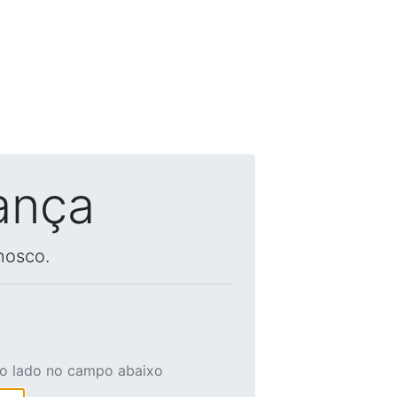
ança
nosco.
ao lado no campo abaixo