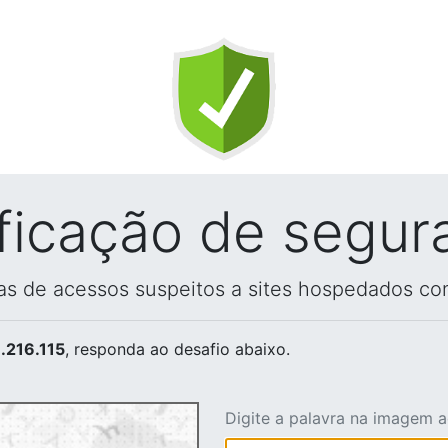
ificação de segur
vas de acessos suspeitos a sites hospedados co
.216.115
, responda ao desafio abaixo.
Digite a palavra na imagem 