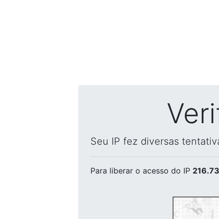
Ver
Seu IP fez diversas tentati
Para liberar o acesso
do IP
216.73