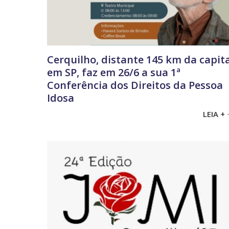
Cerquilho, distante 145 km da capit
em SP, faz em 26/6 a sua 1ª
Conferência dos Direitos da Pessoa
Idosa
LEIA +