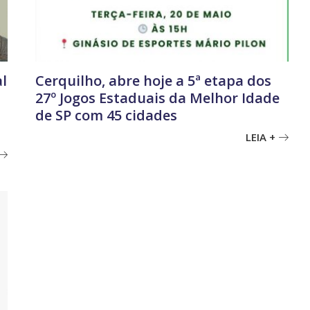
al
Cerquilho, abre hoje a 5ª etapa dos
27º Jogos Estaduais da Melhor Idade
de SP com 45 cidades
LEIA +