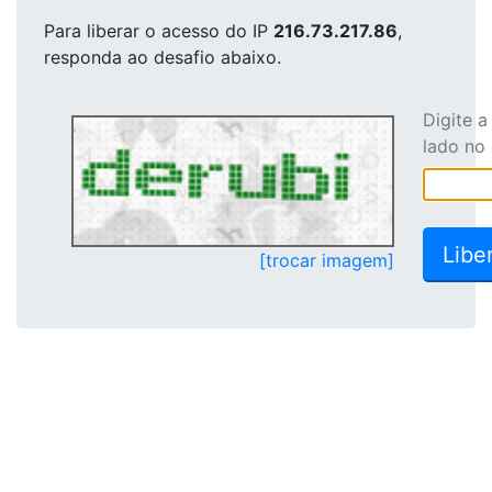
Para liberar o acesso
do IP
216.73.217.86
,
responda ao desafio abaixo.
Digite 
lado no
[trocar imagem]