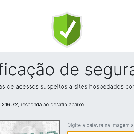
ificação de segur
vas de acessos suspeitos a sites hospedados co
.216.72
, responda ao desafio abaixo.
Digite a palavra na imagem 