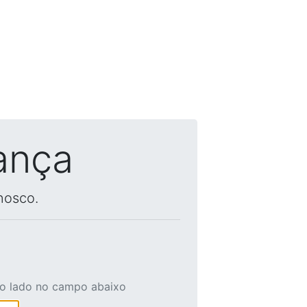
ança
nosco.
ao lado no campo abaixo