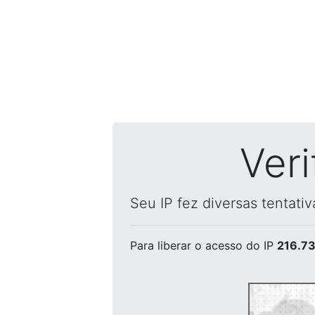
Ver
Seu IP fez diversas tentati
Para liberar o acesso
do IP
216.73