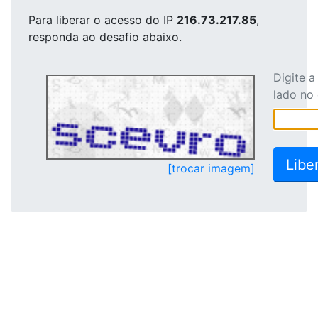
Para liberar o acesso
do IP
216.73.217.85
,
responda ao desafio abaixo.
Digite 
lado no
[trocar imagem]