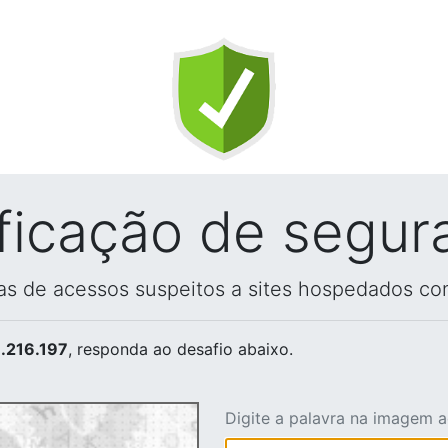
ificação de segur
vas de acessos suspeitos a sites hospedados co
.216.197
, responda ao desafio abaixo.
Digite a palavra na imagem 