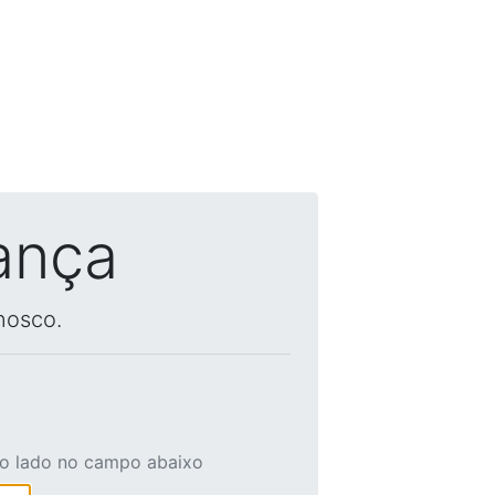
ança
nosco.
ao lado no campo abaixo