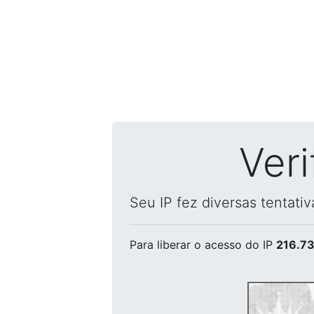
Ver
Seu IP fez diversas tentati
Para liberar o acesso
do IP
216.73