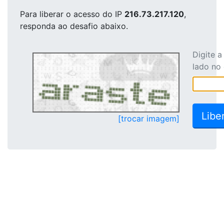
Para liberar o acesso
do IP
216.73.217.120
,
responda ao desafio abaixo.
Digite 
lado no
[trocar imagem]