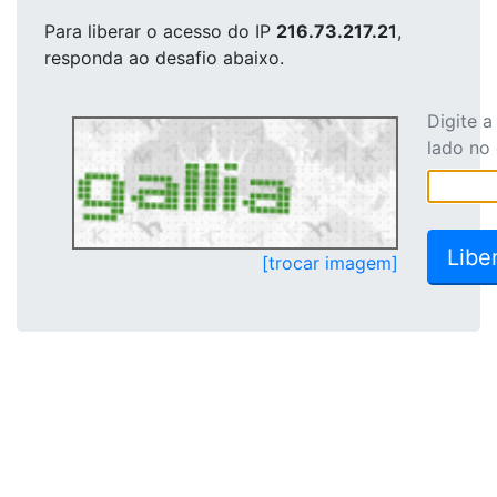
Para liberar o acesso
do IP
216.73.217.21
,
responda ao desafio abaixo.
Digite 
lado no
[trocar imagem]