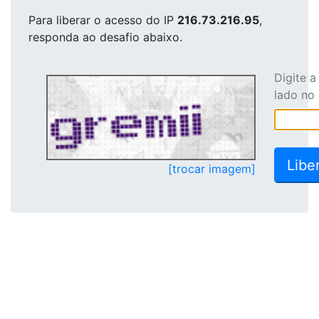
Para liberar o acesso
do IP
216.73.216.95
,
responda ao desafio abaixo.
Digite 
lado no
[trocar imagem]