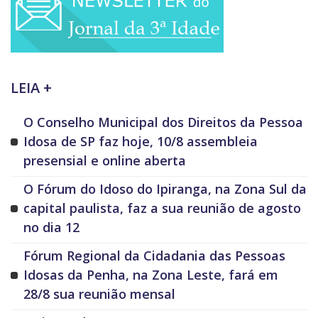
LEIA +
O Conselho Municipal dos Direitos da Pessoa
Idosa de SP faz hoje, 10/8 assembleia
presensial e online aberta
O Fórum do Idoso do Ipiranga, na Zona Sul da
capital paulista, faz a sua reunião de agosto
no dia 12
Fórum Regional da Cidadania das Pessoas
Idosas da Penha, na Zona Leste, fará em
28/8 sua reunião mensal