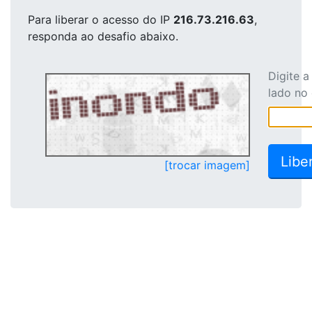
Para liberar o acesso
do IP
216.73.216.63
,
responda ao desafio abaixo.
Digite 
lado no
[trocar imagem]