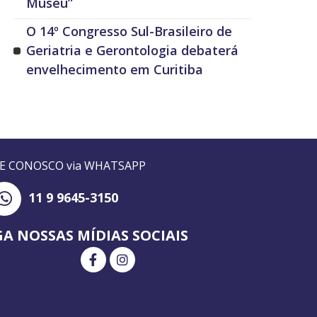
Museu”
O 14º Congresso Sul-Brasileiro de
Geriatria e Gerontologia debaterá
envelhecimento em Curitiba
LE CONOSCO via WHATSAPP
11 9 9645-3150
GA NOSSAS MÍDIAS SOCIAIS