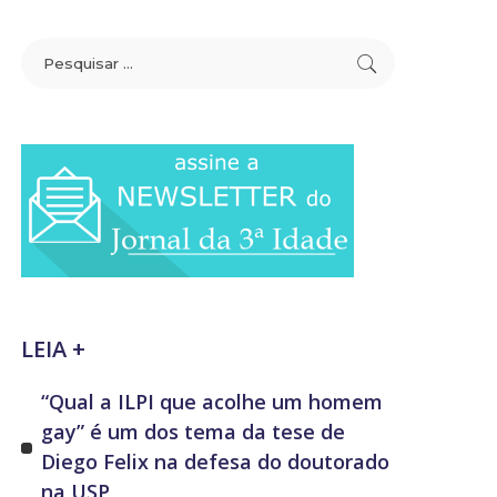
LEIA +
“Qual a ILPI que acolhe um homem
gay” é um dos tema da tese de
Diego Felix na defesa do doutorado
na USP