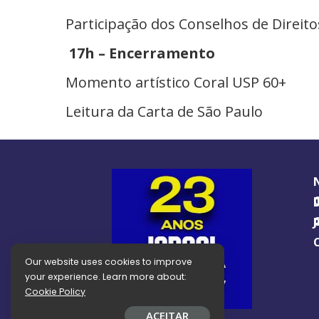
Participação dos Conselhos de Direitos
17h – Encerramento
Momento artístico Coral USP 60+
Leitura da Carta de São Paulo
O GUIA BRA
O J
Our website uses cookies to improve
your experience. Learn more about:
Cookie Policy
ACEITAR