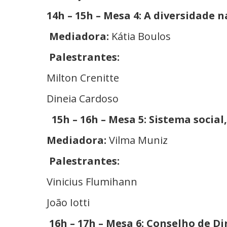
14h – 15h – Mesa 4: A diversidade n
Mediadora:
Kátia Boulos
Palestrantes:
Milton Crenitte
Dineia Cardoso
15h – 16h – Mesa 5: Sistema socia
Mediadora:
Vilma Muniz
Palestrantes:
Vinicius Flumihann
João Iotti
16h – 17h – Mesa 6: Conselho de Di