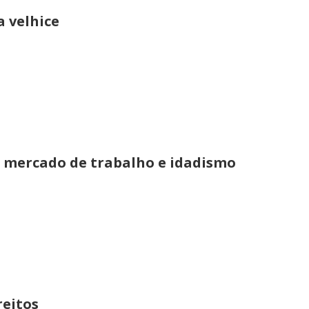
a velhice
l, mercado de trabalho e idadismo
reitos