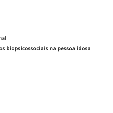
nal
os biopsicossociais na pessoa idosa