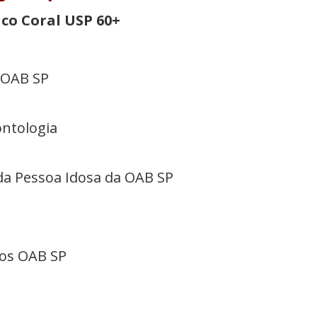
ico Coral USP 60+
 OAB SP
ntologia
da Pessoa Idosa da OAB SP
nos OAB SP