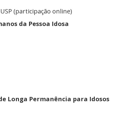
SP (participação online)
umanos da Pessoa Idosa
 de Longa Permanência para Idosos