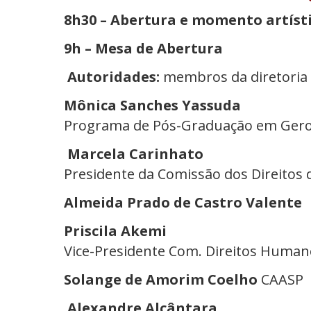
8h30 – Abertura e momento artíst
9h – Mesa de Abertura
Autoridades:
membros da diretoria
Mônica Sanches Yassuda
Programa de Pós-Graduação em Gero
Marcela Carinhato
Presidente da Comissão dos Direitos 
Almeida Prado de Castro Valente
Priscila Akemi
Vice-Presidente Com. Direitos Huma
Solange de Amorim Coelho
CAASP
Alexandre Alcântara