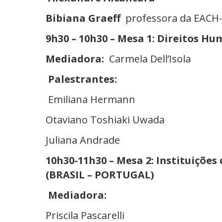
Bibiana
Graeff
professora da EACH-U
9h30 – 10h30 – Mesa 1: Direitos H
Mediadora:
Carmela Dell’Isola
Palestrantes:
Emiliana Hermann
Otaviano Toshiaki Uwada
Juliana Andrade
10h30-11h30 – Mesa 2:
Instituições
(BRASIL – PORTUGAL)
Mediadora:
Priscila Pascarelli