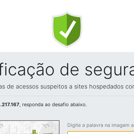
ificação de segur
vas de acessos suspeitos a sites hospedados co
.217.167
, responda ao desafio abaixo.
Digite a palavra na imagem 