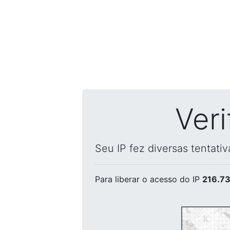
Ver
Seu IP fez diversas tentati
Para liberar o acesso
do IP
216.73