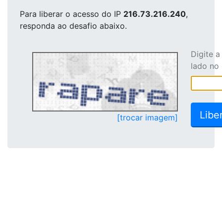
Para liberar o acesso
do IP
216.73.216.240
,
responda ao desafio abaixo.
Digite 
lado no
[trocar imagem]