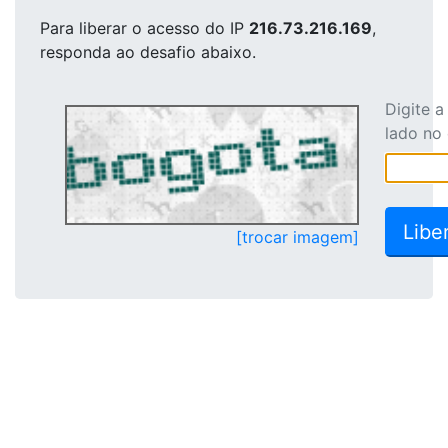
Para liberar o acesso
do IP
216.73.216.169
,
responda ao desafio abaixo.
Digite 
lado no
[trocar imagem]