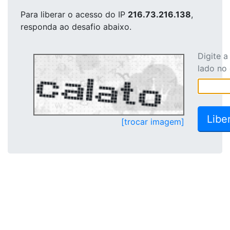
Para liberar o acesso
do IP
216.73.216.138
,
responda ao desafio abaixo.
Digite 
lado no
[trocar imagem]