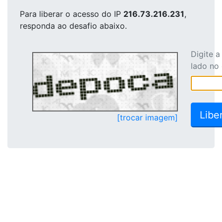
Para liberar o acesso
do IP
216.73.216.231
,
responda ao desafio abaixo.
Digite 
lado no
[trocar imagem]