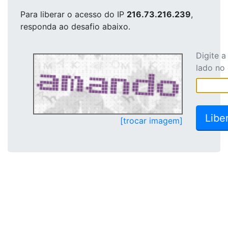
Para liberar o acesso
do IP
216.73.216.239
,
responda ao desafio abaixo.
Digite 
lado no
[trocar imagem]