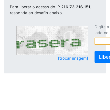
Para liberar o acesso
do IP
216.73.216.151
,
responda ao desafio abaixo.
Digite 
lado no
[trocar imagem]