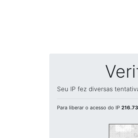
Ver
Seu IP fez diversas tentati
Para liberar o acesso
do IP
216.73