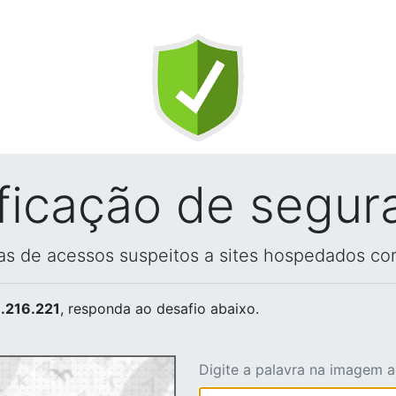
ificação de segur
vas de acessos suspeitos a sites hospedados co
.216.221
, responda ao desafio abaixo.
Digite a palavra na imagem 