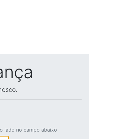
ança
nosco.
ao lado no campo abaixo