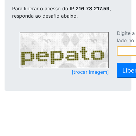
Para liberar o acesso
do IP
216.73.217.59
,
responda ao desafio abaixo.
Digite 
lado no
[trocar imagem]