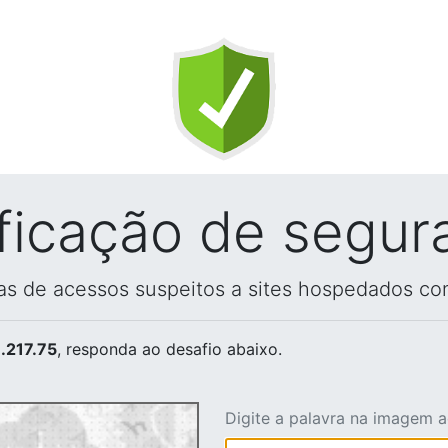
ificação de segur
vas de acessos suspeitos a sites hospedados co
.217.75
, responda ao desafio abaixo.
Digite a palavra na imagem 