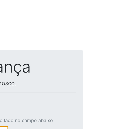
ança
nosco.
ao lado no campo abaixo