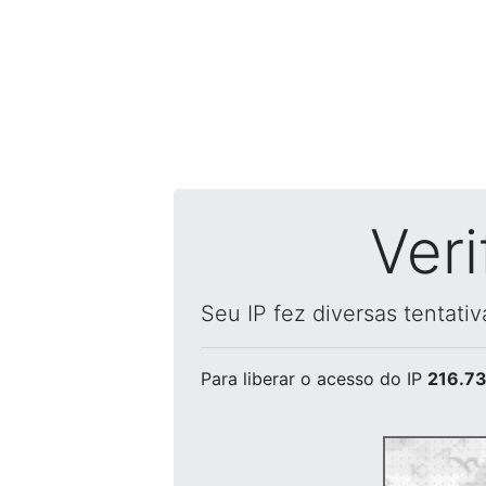
Ver
Seu IP fez diversas tentati
Para liberar o acesso
do IP
216.73