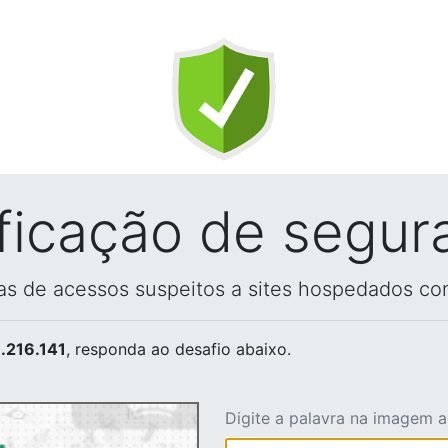
ificação de segur
vas de acessos suspeitos a sites hospedados co
.216.141
, responda ao desafio abaixo.
Digite a palavra na imagem 