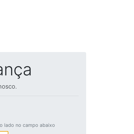
ança
nosco.
ao lado no campo abaixo