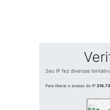
Ver
Seu IP fez diversas tentati
Para liberar o acesso
do IP
216.73