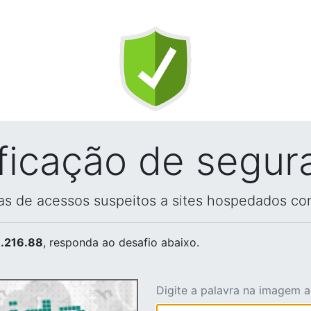
ificação de segur
vas de acessos suspeitos a sites hospedados co
.216.88
, responda ao desafio abaixo.
Digite a palavra na imagem 