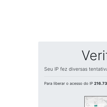
Ver
Seu IP fez diversas tentati
Para liberar o acesso
do IP
216.73