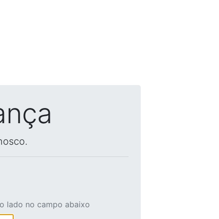
ança
nosco.
ao lado no campo abaixo