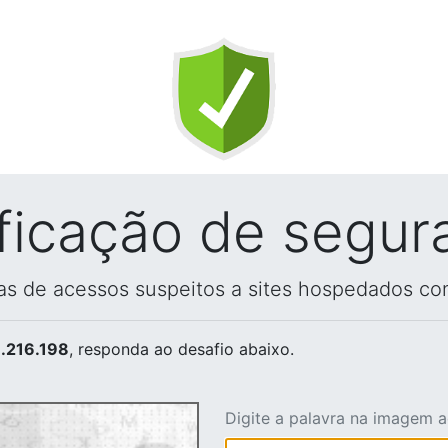
ificação de segur
vas de acessos suspeitos a sites hospedados co
.216.198
, responda ao desafio abaixo.
Digite a palavra na imagem 