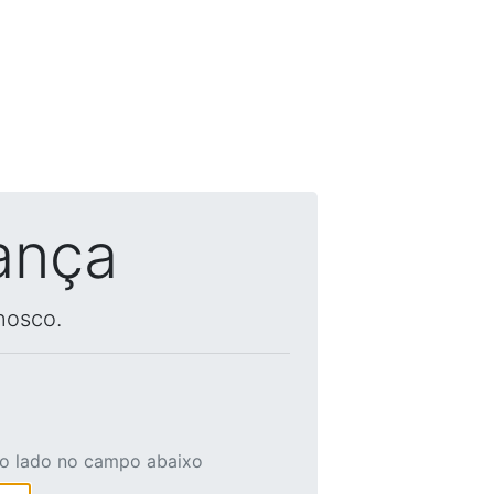
ança
nosco.
ao lado no campo abaixo