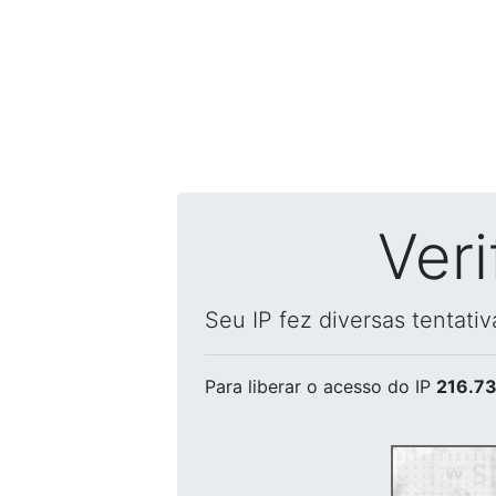
Ver
Seu IP fez diversas tentati
Para liberar o acesso
do IP
216.73