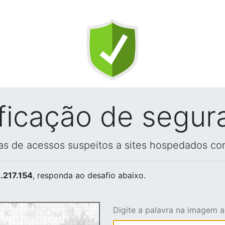
ificação de segur
vas de acessos suspeitos a sites hospedados co
.217.154
, responda ao desafio abaixo.
Digite a palavra na imagem 