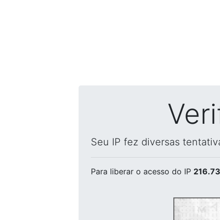
Ver
Seu IP fez diversas tentati
Para liberar o acesso
do IP
216.73