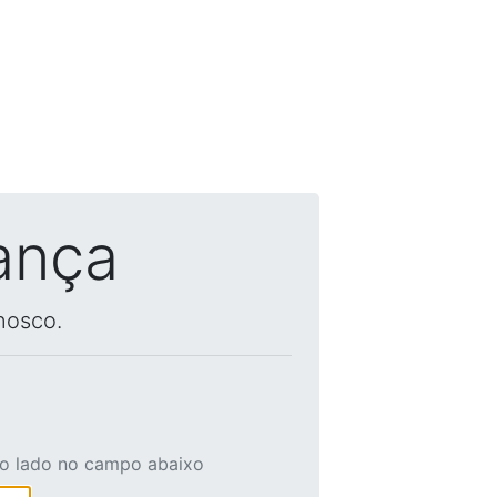
ança
nosco.
ao lado no campo abaixo