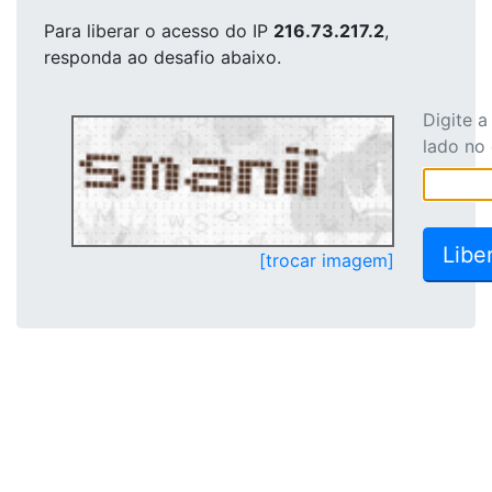
Para liberar o acesso
do IP
216.73.217.2
,
responda ao desafio abaixo.
Digite 
lado no
[trocar imagem]