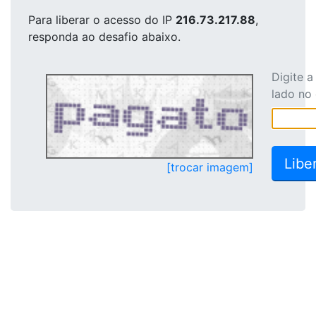
Para liberar o acesso
do IP
216.73.217.88
,
responda ao desafio abaixo.
Digite 
lado no
[trocar imagem]